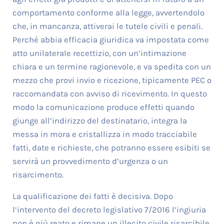
comportamento conforme alla legge, avvertendolo
che, in mancanza, attiverai le tutele civili e penali.
Perché abbia efficacia giuridica va impostata come
atto unilaterale recettizio, con un’intimazione
chiara e un termine ragionevole, e va spedita con un
mezzo che provi invio e ricezione, tipicamente PEC o
raccomandata con avviso di ricevimento. In questo
modo la comunicazione produce effetti quando
giunge all’indirizzo del destinatario, integra la
messa in mora e cristallizza in modo tracciabile
fatti, date e richieste, che potranno essere esibiti se
servirà un provvedimento d’urgenza o un
risarcimento.
La qualificazione dei fatti è decisiva. Dopo
l’intervento del decreto legislativo 7/2016 l’ingiuria
non è più reato e rimane un illecito civile risarcibile,