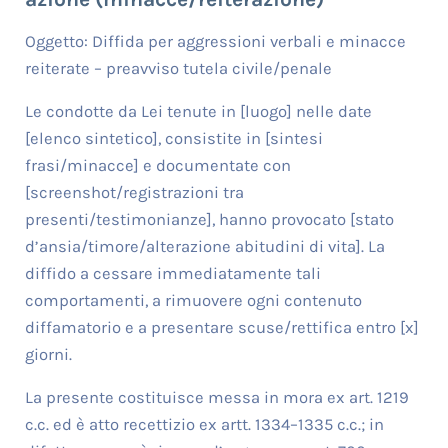
Oggetto: Diffida per aggressioni verbali e minacce
reiterate – preavviso tutela civile/penale
Le condotte da Lei tenute in [luogo] nelle date
[elenco sintetico], consistite in [sintesi
frasi/minacce] e documentate con
[screenshot/registrazioni tra
presenti/testimonianze], hanno provocato [stato
d’ansia/timore/alterazione abitudini di vita]. La
diffido a cessare immediatamente tali
comportamenti, a rimuovere ogni contenuto
diffamatorio e a presentare scuse/rettifica entro [x]
giorni.
La presente costituisce messa in mora ex art. 1219
c.c. ed è atto recettizio ex artt. 1334–1335 c.c.; in