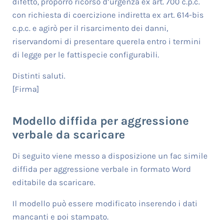
difetto, proporrò ricorso d’urgenza ex art. 700 c.p.c.
con richiesta di coercizione indiretta ex art. 614-bis
c.p.c. e agirò per il risarcimento dei danni,
riservandomi di presentare querela entro i termini
di legge per le fattispecie configurabili.
Distinti saluti.
[Firma]
Modello diffida per aggressione
verbale da scaricare
Di seguito viene messo a disposizione un fac simile
diffida per aggressione verbale in formato Word
editabile da scaricare.
Il modello può essere modificato inserendo i dati
mancanti e poi stampato.