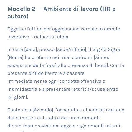
Modello 2 — Ambiente di lavoro (HR e
autore)
Oggetto: Diffida per aggressione verbale in ambito
lavorativo – richiesta tutela
In data [data], presso [sede/ufficio], il Sig./la Sig.ra
[Nome] ha proferito nei miei confronti [sintesi
essenziale delle frasi] alla presenza di [testi]. Con la
presente diffido l’autore a cessare
immediatamente ogni condotta offensiva o
intimidatoria e a presentare rettifica/scuse entro
[x] giorni.
Contesto a [Azienda] l’accaduto e chiedo attivazione
delle misure di tutela e dei procedimenti
disciplinari previsti da legge e regolamenti interni,