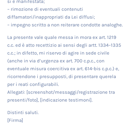
si è manifestata;
– rimozione di eventuali contenuti
diffamatori/inappropriati da Lei diffusi;
– impegno scritto a non reiterare condotte analoghe.
La presente vale quale messa in mora ex art. 1219
c.c. ed è atto recettizio ai sensi degli artt. 1334–1335
c.c.; in difetto, mi riservo di agire in sede civile
(anche in via d’urgenza ex art. 700 c.p.c., con
eventuale misura coercitiva ex art. 614-bis c.p.c.) e,
ricorrendone i presupposti, di presentare querela
per i reati configurabili.
Allegati: [screenshot/messaggi/registrazione tra
presenti/foto], [indicazione testimoni].
Distinti saluti.
[Firma]