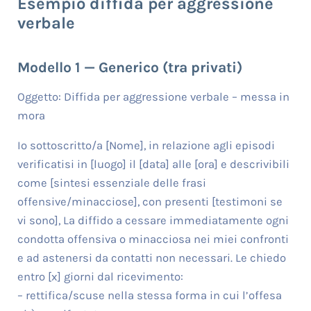
Esempio diffida per aggressione
verbale
Modello 1 — Generico (tra privati)
Oggetto: Diffida per aggressione verbale – messa in
mora
Io sottoscritto/a [Nome], in relazione agli episodi
verificatisi in [luogo] il [data] alle [ora] e descrivibili
come [sintesi essenziale delle frasi
offensive/minacciose], con presenti [testimoni se
vi sono], La diffido a cessare immediatamente ogni
condotta offensiva o minacciosa nei miei confronti
e ad astenersi da contatti non necessari. Le chiedo
entro [x] giorni dal ricevimento:
– rettifica/scuse nella stessa forma in cui l’offesa