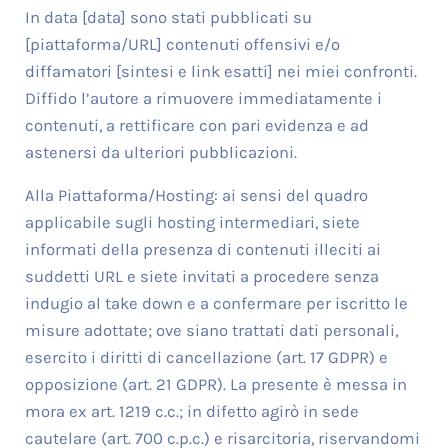
In data [data] sono stati pubblicati su
[piattaforma/URL] contenuti offensivi e/o
diffamatori [sintesi e link esatti] nei miei confronti.
Diffido l’autore a rimuovere immediatamente i
contenuti, a rettificare con pari evidenza e ad
astenersi da ulteriori pubblicazioni.
Alla Piattaforma/Hosting: ai sensi del quadro
applicabile sugli hosting intermediari, siete
informati della presenza di contenuti illeciti ai
suddetti URL e siete invitati a procedere senza
indugio al take down e a confermare per iscritto le
misure adottate; ove siano trattati dati personali,
esercito i diritti di cancellazione (art. 17 GDPR) e
opposizione (art. 21 GDPR). La presente è messa in
mora ex art. 1219 c.c.; in difetto agirò in sede
cautelare (art. 700 c.p.c.) e risarcitoria, riservandomi