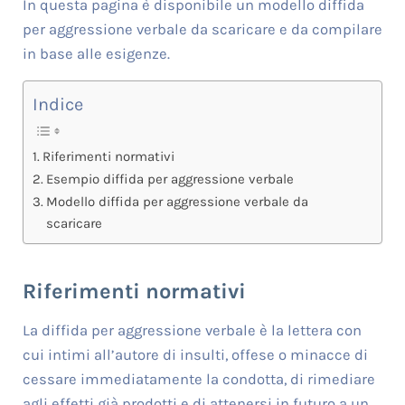
In questa pagina è disponibile un modello diffida
per aggressione verbale da scaricare e da compilare
in base alle esigenze.
Indice
Riferimenti normativi
Esempio diffida per aggressione verbale
Modello diffida per aggressione verbale da
scaricare
Riferimenti normativi
La diffida per aggressione verbale è la lettera con
cui intimi all’autore di insulti, offese o minacce di
cessare immediatamente la condotta, di rimediare
agli effetti già prodotti e di attenersi in futuro a un