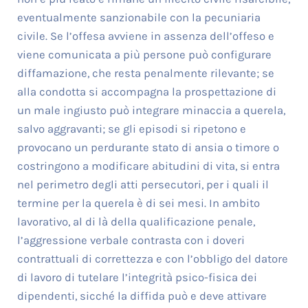
eventualmente sanzionabile con la pecuniaria
civile. Se l’offesa avviene in assenza dell’offeso e
viene comunicata a più persone può configurare
diffamazione, che resta penalmente rilevante; se
alla condotta si accompagna la prospettazione di
un male ingiusto può integrare minaccia a querela,
salvo aggravanti; se gli episodi si ripetono e
provocano un perdurante stato di ansia o timore o
costringono a modificare abitudini di vita, si entra
nel perimetro degli atti persecutori, per i quali il
termine per la querela è di sei mesi. In ambito
lavorativo, al di là della qualificazione penale,
l’aggressione verbale contrasta con i doveri
contrattuali di correttezza e con l’obbligo del datore
di lavoro di tutelare l’integrità psico-fisica dei
dipendenti, sicché la diffida può e deve attivare