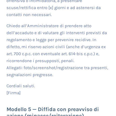
offensiva o intimidatoria, a presentare
scuse/rettifica entro [x] giorni e ad astenersi da
contatti non necessari.
Chiedo all’Amministratore di prendere atto
dell’accaduto e di valutare gli interventi previsti da
regolamento e legge per prevenire recidive. In
difetto, mi riservo azioni civili (anche d’urgenza ex
art. 700 c.p.c. con eventuale art. 614-bis c.p.c.) e,
ricorrendone i presupposti, penali.
Allegati: foto/screenshot/registrazione tra presenti,
segnalazioni pregresse.
Cordiali saluti.
[Firma]
Modello 5 — Diffida con preavviso di
azione (minacce/reiterazione)