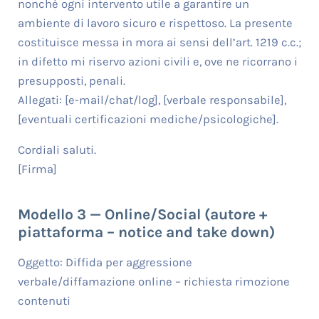
nonché ogni intervento utile a garantire un
ambiente di lavoro sicuro e rispettoso. La presente
costituisce messa in mora ai sensi dell’art. 1219 c.c.;
in difetto mi riservo azioni civili e, ove ne ricorrano i
presupposti, penali.
Allegati: [e-mail/chat/log], [verbale responsabile],
[eventuali certificazioni mediche/psicologiche].
Cordiali saluti.
[Firma]
Modello 3 — Online/Social (autore +
piattaforma – notice and take down)
Oggetto: Diffida per aggressione
verbale/diffamazione online – richiesta rimozione
contenuti