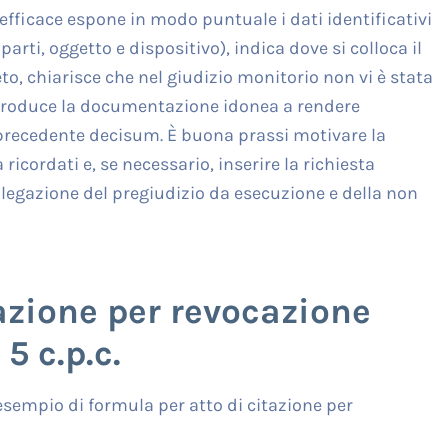
 efficace espone in modo puntuale i dati identificativi
arti, oggetto e dispositivo), indica dove si colloca il
to, chiarisce che nel giudizio monitorio non vi è stata
 produce la documentazione idonea a rendere
l precedente decisum. È buona prassi motivare la
ricordati e, se necessario, inserire la richiesta
 allegazione del pregiudizio da esecuzione e della non
azione per revocazione
5 c.p.c.
esempio di formula per atto di citazione per