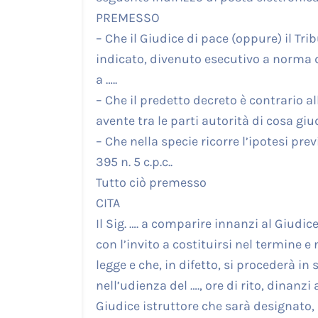
PREMESSO
– Che il Giudice di pace (oppure) il Tri
indicato, divenuto esecutivo a norma de
a …..
– Che il predetto decreto è contrario all
avente tra le parti autorità di cosa giu
– Che nella specie ricorre l’ipotesi pre
395 n. 5 c.p.c..
Tutto ciò premesso
CITA
Il Sig. …. a comparire innanzi al Giudice 
con l’invito a costituirsi nel termine e 
legge e che, in difetto, si procederà in
nell’udienza del …., ore di rito, dinanzi 
Giudice istruttore che sarà designato, ai 