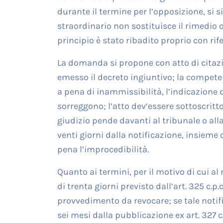
durante il termine per l’opposizione, si si
straordinario non sostituisce il rimedio
principio è stato ribadito proprio con rife
La domanda si propone con atto di citazio
emesso il decreto ingiuntivo; la competenz
a pena di inammissibilità, l’indicazione d
sorreggono; l’atto dev’essere sottoscritt
giudizio pende davanti al tribunale o alla
venti giorni dalla notificazione, insiem
pena l’improcedibilità.
Quanto ai termini, per il motivo di cui al
di trenta giorni previsto dall’art. 325 c.p.
provvedimento da revocare; se tale notif
sei mesi dalla pubblicazione ex art. 327 c