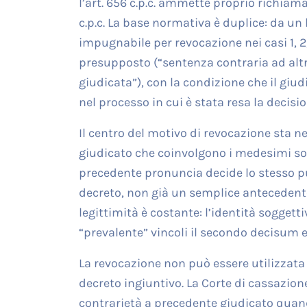
l’art. 656 c.p.c. ammette proprio richiamand
c.p.c. La base normativa è duplice: da un 
impugnabile per revocazione nei casi 1, 2, 5 
presupposto (“sentenza contraria ad altra
giudicata”), con la condizione che il giu
nel processo in cui è stata resa la decis
Il centro del motivo di revocazione sta ne
giudicato che coinvolgono i medesimi sog
precedente pronuncia decide lo stesso pun
decreto, non già un semplice antecedente
legittimità è costante: l’identità soggetti
“prevalente” vincoli il secondo decisum e
La revocazione non può essere utilizzata 
decreto ingiuntivo. La Corte di cassazio
contrarietà a precedente giudicato quan