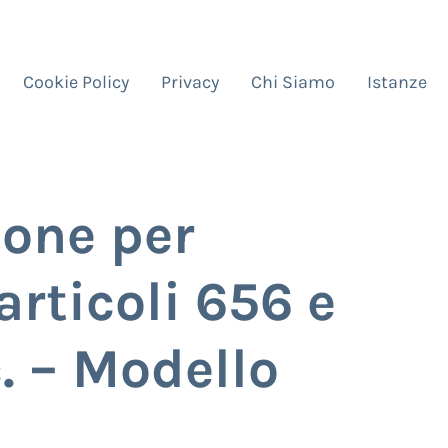
Cookie Policy
Privacy
Chi Siamo
Istanze
ione per
articoli 656 e
c. – Modello