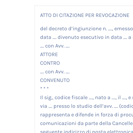
ATTO DI CITAZIONE PER REVOCAZIONE
del decreto d’ingiunzione n. …., emesso 
data …. divenuto esecutivo in data …. a 
…. con Avv. ….
ATTORE
CONTRO
…. con Avv. ….
CONVENUTO
* * *
Il sig., codice fiscale …., nato a …., il ….
via …. presso lo studio dell’avv. …. (codi
rappresenta e difende in forza di procur
comunicazioni da parte della Canceller
seguente indirizzo di posta elettronica 