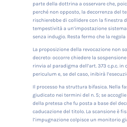
parte della dottrina a osservare che, poi
perché non opposto, la decorrenza del te
rischierebbe di collidere con la finestra
tempestività a un’impostazione sistemat
senza indugio. Resta fermo che la regola
La proposizione della revocazione non s
decreto: occorre chiedere la sospensione ne
rinvia al paradigma dell’art. 373 c.p.c. in
periculum e, se del caso, inibirà l’esecuz
Il processo ha struttura bifasica. Nella f
giudicato nei termini del n. 5; se accogli
della pretesa che fu posta a base del decr
caducazione del titolo. La scansione è fis
l’impugnazione colpisce un monitorio gi