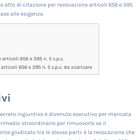
 atto di citazione per revocazione articoli 656 e 395
base alle esigenze.
rticoli 656 e 395 n. 5 c.p.c.
rticoli 656 e 395 n. 5 c.p.c. da scaricare
vi
ecreto ingiuntivo è divenuto esecutivo per mancata
imedio straordinario per rimuoverlo se il
e giudicato tra le stesse parti: è la revocazione che