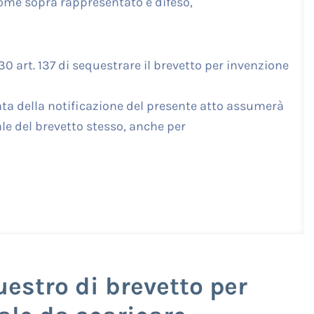
 come sopra rappresentato e difeso,
 30 art. 137 di sequestrare il brevetto per invenzione
 data della notificazione del presente atto assumerà
ale del brevetto stesso, anche per
uestro di brevetto per