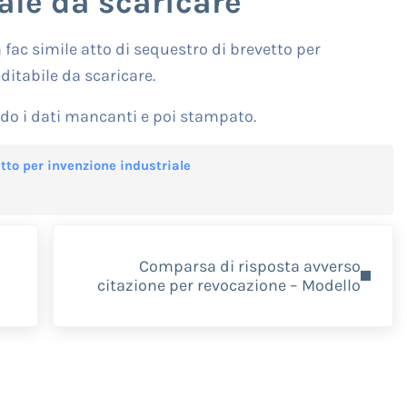
ale da scaricare
fac simile atto di sequestro di brevetto per
ditabile da scaricare.
do i dati mancanti e poi stampato.
etto per invenzione industriale
Next Post:
Comparsa di risposta avverso
citazione per revocazione – Modello