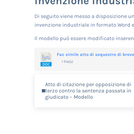
invenzione industri
Di seguito viene messo a disposizione un 
invenzione industriale in formato Word e
Il modello può essere modificato inseren
Fac simile atto di sequestro di brev
1 file(s)
Previous Post:
Atto di citazione per opposizione di
terzo contro la sentenza passata in
giudicato – Modello