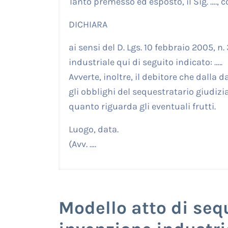
Tanto premesso ed esposto, il Sig. ….,
DICHIARA
ai sensi del D. Lgs. 10 febbraio 2005, n.
industriale qui di seguito indicato: …..
Avverte, inoltre, il debitore che dalla
gli obblighi del sequestratario giudizi
quanto riguarda gli eventuali frutti.
Luogo, data.
(Avv. ….
Modello atto di seq