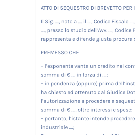
ATTO DI SEQUESTRO DI BREVETTO PER
Il Sig. …., nato a …. il …., Codice Fiscale ….
…., presso lo studio dell’Avv. …., Codice F
rappresenta e difende giusta procura s
PREMESSO CHE
– l’esponente vanta un credito nei confron
somma di € …. in forza di ….;
– in pendenza (oppure) prima dell’inst
ha chiesto ed ottenuto dal Giudice Dott
l’autorizzazione a procedere a sequest
somma di € …., oltre interessi e spese;
– pertanto, l’istante intende proceder
industriale ….;