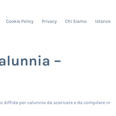
Cookie Policy
Privacy
Chi Siamo
Istanze
Calunnia –
o diffida per calunnia da scaricare e da compilare in