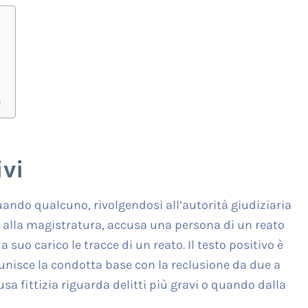
e
vi
uando qualcuno, rivolgendosi all’autorità giudiziaria
ire alla magistratura, accusa una persona di un reato
uo carico le tracce di un reato. Il testo positivo è
punisce la condotta base con la reclusione da due a
a fittizia riguarda delitti più gravi o quando dalla