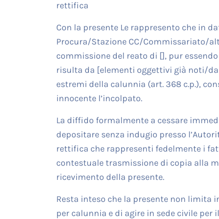
rettifica
Con la presente Le rappresento che in dat
Procura/Stazione CC/Commissariato/altro
commissione del reato di [], pur essendo 
risulta da [elementi oggettivi già noti/da
estremi della calunnia (art. 368 c.p.), c
innocente l’incolpato.
La diffido formalmente a cessare immedi
depositare senza indugio presso l’Autori
rettifica che rappresenti fedelmente i fat
contestuale trasmissione di copia alla mi
ricevimento della presente.
Resta inteso che la presente non limita 
per calunnia e di agire in sede civile per 