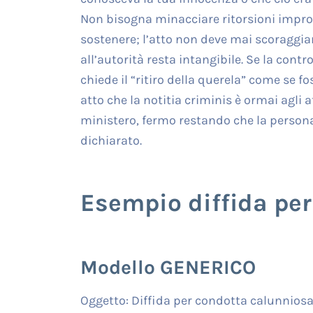
Non bisogna minacciare ritorsioni improp
sostenere; l’atto non deve mai scoraggiare
all’autorità resta intangibile. Se la cont
chiede il “ritiro della querela” come se f
atto che la notitia criminis è ormai agli a
ministero, fermo restando che la person
dichiarato.
Esempio diffida per
Modello GENERICO
Oggetto: Diffida per condotta calunniosa e