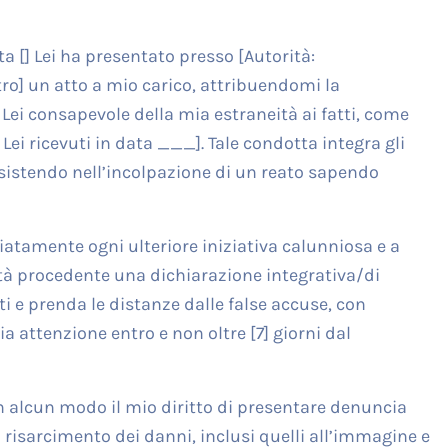
a [] Lei ha presentato presso [Autorità:
] un atto a mio carico, attribuendomi la
Lei consapevole della mia estraneità ai fatti, come
 Lei ricevuti in data ___]. Tale condotta integra gli
onsistendo nell’incolpazione di un reato sapendo
atamente ogni ulteriore iniziativa calunniosa e a
tà procedente una dichiarazione integrativa/di
ti e prenda le distanze dalle false accuse, con
a attenzione entro e non oltre [7] giorni dal
in alcun modo il mio diritto di presentare denuncia
il risarcimento dei danni, inclusi quelli all’immagine e