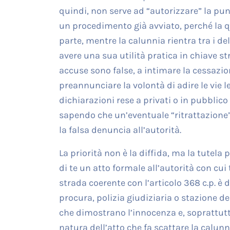
quindi, non serve ad “autorizzare” la pu
un procedimento già avviato, perché la que
parte, mentre la calunnia rientra tra i del
avere una sua utilità pratica in chiave st
accuse sono false, a intimare la cessazion
preannunciare la volontà di adire le vie le
dichiarazioni rese a privati o in pubblico
sapendo che un’eventuale “ritrattazione”
la falsa denuncia all’autorità.
La priorità non è la diffida, ma la tute
di te un atto formale all’autorità con cui
strada coerente con l’articolo 368 c.p. 
procura, polizia giudiziaria o stazione 
che dimostrano l’innocenza e, soprattutt
natura dell’atto che fa scattare la calun