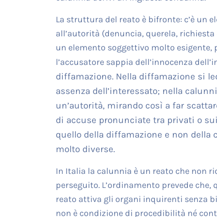
La struttura del reato è bifronte: c’è un 
all’autorità (denuncia, querela, richiest
un elemento soggettivo molto esigente, pe
l’accusatore sappia dell’innocenza dell’i
diffamazione. Nella diffamazione si l
assenza dell’interessato; nella calunn
un’autorità, mirando così a far scatta
di accuse pronunciate tra privati o sui s
quello della diffamazione e non della 
molto diverse.
In Italia la calunnia è un reato che non r
perseguito. L’ordinamento prevede che, qu
reato attiva gli organi inquirenti senza b
non è condizione di procedibilità né contie