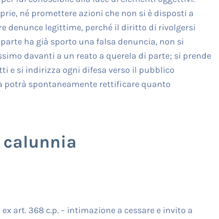
rie, né promettere azioni che non si è disposti a
 denunce legittime, perché il diritto di rivolgersi
roparte ha già sporto una falsa denuncia, non si
ossimo davanti a un reato a querela di parte; si prende
tti e si indirizza ogni difesa verso il pubblico
a potrà spontaneamente rettificare quanto
 calunnia
x art. 368 c.p. – intimazione a cessare e invito a