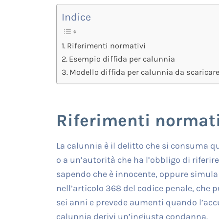
Indice
Riferimenti normativi
Esempio diffida per calunnia
Modello diffida per calunnia da scaricar
Riferimenti normati
La calunnia è il delitto che si consuma q
o a un’autorità che ha l’obbligo di rifer
sapendo che è innocente, oppure simula a s
nell’articolo 368 del codice penale, che 
sei anni e prevede aumenti quando l’accus
calunnia derivi un’ingiusta condanna.