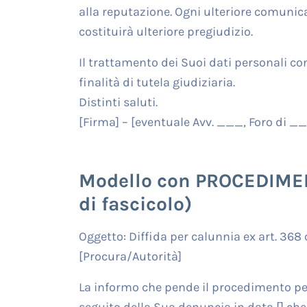
alla reputazione. Ogni ulteriore comunic
costituirà ulteriore pregiudizio.
Il trattamento dei Suoi dati personali c
finalità di tutela giudiziaria.
Distinti saluti.
[Firma] – [eventuale Avv. ___, Foro di _
Modello con PROCEDIME
di fascicolo)
Oggetto: Diffida per calunnia ex art. 368
[Procura/Autorità]
La informo che pende il procedimento pena