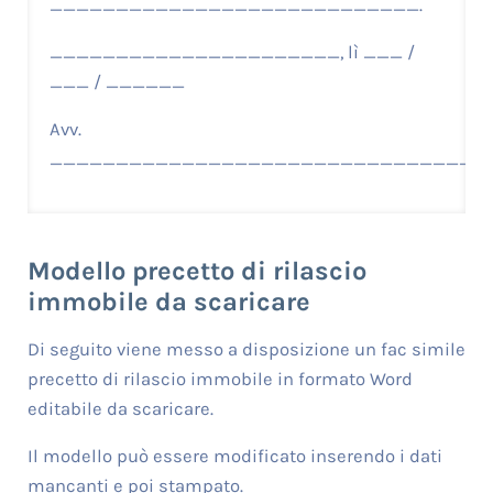
____________________________.
______________________, lì ___ /
___ / ______
Avv.
_________________________________
Modello precetto di rilascio
immobile da scaricare
Di seguito viene messo a disposizione un fac simile
precetto di rilascio immobile in formato Word
editabile da scaricare.
Il modello può essere modificato inserendo i dati
mancanti e poi stampato.