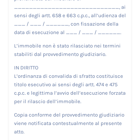
____________________________, ai
sensi degli artt. 658 e 663 c.p.c., all’udienza del
___ / ___ / ______, con fissazione della
data di esecuzione al ___ / ___ / ______.
L’immobile non è stato rilasciato nei termini
stabiliti dal provvedimento giudiziario.
IN DIRITTO
L’ordinanza di convalida di sfratto costituisce
titolo esecutivo ai sensi degli artt. 474 e 475
c.p.c. e legittima l’avvio dell’esecuzione forzata
per il rilascio dell’immobile.
Copia conforme del provvedimento giudiziario
viene notificata contestualmente al presente
atto.