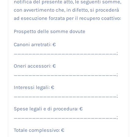
notifica del presente atto, le seguenti somme,
con avvertimento che, in difetto, si procederà
ad esecuzione forzata per il recupero coattivo:
Prospetto delle somme dovute
Canoni arretrati: €
____________________________;
Oneri accessori: €
____________________________;
Interessi legali: €
____________________________;
Spese legali e di procedura: €
____________________________;
Totale complessivo: €