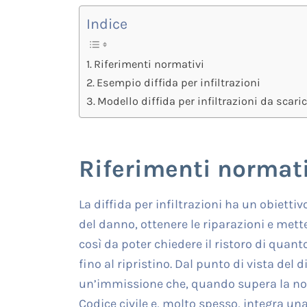
Indice
Riferimenti normativi
Esempio diffida per infiltrazioni
Modello diffida per infiltrazioni da scari
Riferimenti normati
La diffida per infiltrazioni ha un obiett
del danno, ottenere le riparazioni e mette
così da poter chiedere il ristoro di quan
fino al ripristino. Dal punto di vista del di
un’immissione che, quando supera la norma
Codice civile e, molto spesso, integra un