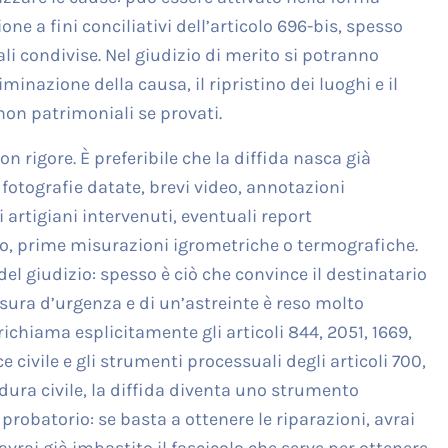
ione a fini conciliativi dell’articolo 696-bis, spesso
ali condivise. Nel giudizio di merito si potranno
nazione della causa, il ripristino dei luoghi e il
 non patrimoniali se provati.
on rigore. È preferibile che la diffida nasca già
tografie datate, brevi video, annotazioni
i artigiani intervenuti, eventuali report
o, prime misurazioni igrometriche o termografiche.
el giudizio: spesso è ciò che convince il destinatario
misura d’urgenza e di un’astreinte è reso molto
chiama esplicitamente gli articoli 844, 2051, 1669,
ce civile e gli strumenti processuali degli articoli 700,
edura civile, la diffida diventa uno strumento
probatorio: se basta a ottenere le riparazioni, avrai