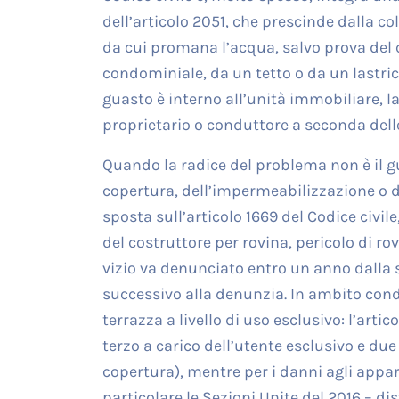
dell’articolo 2051, che prescinde dalla col
da cui promana l’acqua, salvo prova del 
condominiale, da un tetto o da un lastric
guasto è interno all’unità immobiliare, la
proprietario o conduttore a seconda delle 
Quando la radice del problema non è il gu
copertura, dell’impermeabilizzazione o di a
sposta sull’articolo 1669 del Codice civil
del costruttore per rovina, pericolo di rov
vizio va denunciato entro un anno dalla s
successivo alla denunzia. In ambito condom
terrazza a livello di uso esclusivo: l’artic
terzo a carico dell’utente esclusivo e due
copertura), mentre per i danni agli appa
particolare le Sezioni Unite del 2016 – d