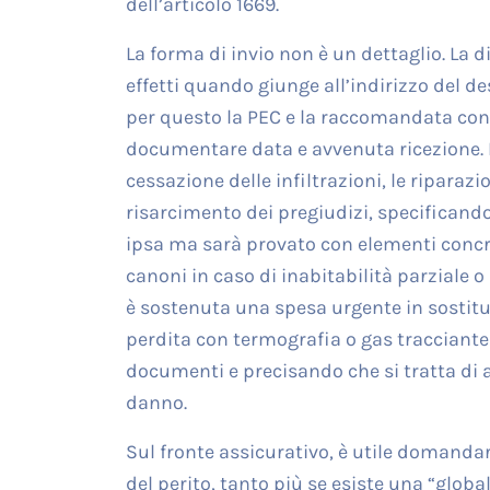
dell’articolo 1669.
La forma di invio non è un dettaglio. La d
effetti quando giunge all’indirizzo del de
per questo la PEC e la raccomandata con r
documentare data e avvenuta ricezione. 
cessazione delle infiltrazioni, le riparazio
risarcimento dei pregiudizi, specificand
ipsa ma sarà provato con elementi concre
canoni in caso di inabitabilità parziale o
è sostenuta una spesa urgente in sostitu
perdita con termografia o gas tracciante
documenti e precisando che si tratta di a
danno.
Sul fronte assicurativo, è utile domandare
del perito, tanto più se esiste una “glo