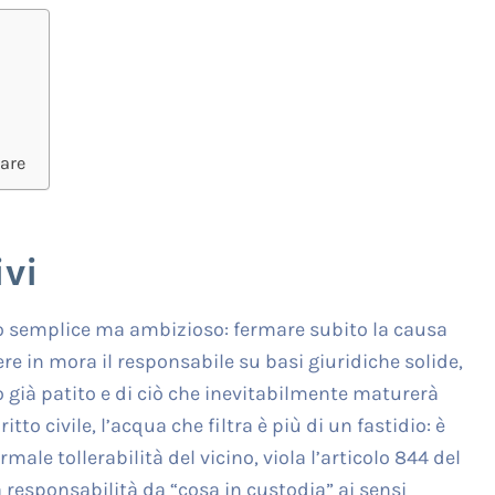
care
vi
ivo semplice ma ambizioso: fermare subito la causa
re in mora il responsabile su basi giuridiche solide,
to già patito e di ciò che inevitabilmente maturerà
ritto civile, l’acqua che filtra è più di un fastidio: è
le tollerabilità del vicino, viola l’articolo 844 del
a responsabilità da “cosa in custodia” ai sensi