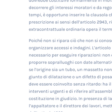
dovrebbe costituire formalmente in mora il
decorrere gli interessi moratori e da regol
tempi, è opportuno inserire la clausola 
prescrizione ai sensi dell’articolo 2943, 
extracontrattuale ordinaria opera il term
Poiché non si ripara ciò che non si conos
organizzare accessi e indagini. L’articol
necessario per eseguire riparazioni: non
proporre sopralluoghi con date alternati
se l’origine sia un tubo, un massetto no
giunto di dilatazione o un difetto di pos
deve essere coinvolto senza ritardo: ha il
interventi urgenti e di riferire all’assemb
costituzione in giudizio. In presenza di l
l’appaltatore e il direttore dei lavori, m