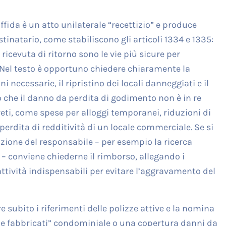
iffida è un atto unilaterale “recettizio” e produce
stinatario, come stabiliscono gli articoli 1334 e 1335:
icevuta di ritorno sono le vie più sicure per
Nel testo è opportuno chiedere chiaramente la
ni necessarie, il ripristino dei locali danneggiati e il
o che il danno da perdita di godimento non è in re
ti, come spese per alloggi temporanei, riduzioni di
 perdita di redditività di un locale commerciale. Se si
zione del responsabile – per esempio la ricerca
 – conviene chiederne il rimborso, allegando i
ttività indispensabili per evitare l’aggravamento del
 subito i riferimenti delle polizze attive e la nomina
bale fabbricati” condominiale o una copertura danni da