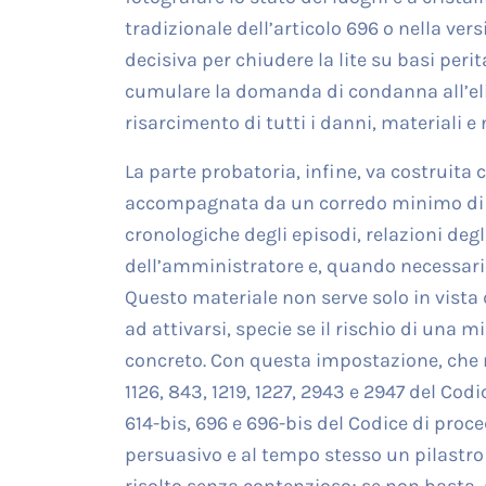
tradizionale dell’articolo 696 o nella vers
decisiva per chiudere la lite su basi perit
cumulare la domanda di condanna all’elimi
risarcimento di tutti i danni, materiali e
La parte probatoria, infine, va costruita c
accompagnata da un corredo minimo di fo
cronologiche degli episodi, relazioni degl
dell’amministratore e, quando necessari
Questo materiale non serve solo in vista d
ad attivarsi, specie se il rischio di una 
concreto. Con questa impostazione, che ri
1126, 843, 1219, 1227, 2943 e 2947 del Codi
614-bis, 696 e 696-bis del Codice di proc
persuasivo e al tempo stesso un pilastro 