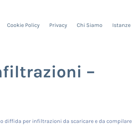
Cookie Policy
Privacy
Chi Siamo
Istanze
nfiltrazioni –
 diffida per infiltrazioni da scaricare e da compilare