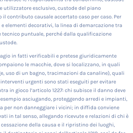
e utilizzatore esclusivo, custode del piano
o il contributo causale accertato caso per caso. Per
i e elementi decorativi, la linea di demarcazione tra
 tecnico puntuale, perché dalla qualificazione
custode.
gio in fatti verificabili e pretese giuridicamente
compaiono le macchie, dove si localizzano, in quali
e, uso di un bagno, tracimazioni da canaline), quali
nterventi urgenti sono stati eseguiti per evitare
ra in gioco l’articolo 1227: chi subisce il danno deve
r esempio asciugando, proteggendo arredi e impianti,
 per non danneggiare i vicini; in diffida conviene
ti in tal senso, allegando ricevute e relazioni di chi è
a cessazione della causa e il ripristino dei luoghi,