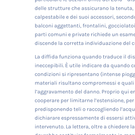
delle strutture che assicurano la tenuta, 
calpestabile e dei suoi accessori, second
balconi aggettanti, frontalini, gocciolato
parti comuni e private richiede un esame
discende la corretta individuazione del 
La diffida funziona quando traduce il disa
ineccepibili. È utile indicare da quando 
condizioni si ripresentano (intense piogg
materiali risultano compromessi e quali i
l’aggravamento del danno. Proprio qui ent
cooperare per limitarne l’estensione, pe
predisponendo teli o raccogliendo l’acqua
dichiarare espressamente di essersi attiva
intervenuto. La lettera, oltre a chiedere l