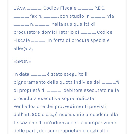
L’Avv. ____, Codice Fiscale ____, P.E.C.
____, fax n. ____, con studio in ____, via
____, n. ____, nella sua qualità di
procuratore domiciliatario di ____, Codice
Fiscale ____, in forza di procura speciale
allegata,
ESPONE
In data ____, è stato eseguito il
pignoramento della quota indivisa del ____%
di proprietà di ____, debitore esecutato nella
procedura esecutiva sopra indicata;
Per l’adozione dei provvedimenti previsti
dall’art. 600 c.p.c., è necessario procedere alla
fissazione di un’udienza per la comparizione
delle parti, dei comproprietari e degli altri