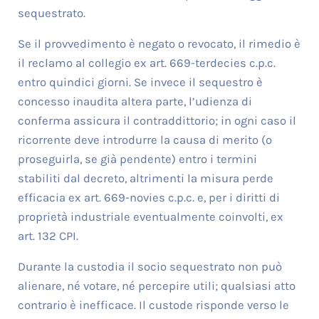
sequestrato.
Se il provvedimento è negato o revocato, il rimedio è
il reclamo al collegio ex art. 669-terdecies c.p.c.
entro quindici giorni. Se invece il sequestro è
concesso inaudita altera parte, l’udienza di
conferma assicura il contraddittorio; in ogni caso il
ricorrente deve introdurre la causa di merito (o
proseguirla, se già pendente) entro i termini
stabiliti dal decreto, altrimenti la misura perde
efficacia ex art. 669-novies c.p.c. e, per i diritti di
proprietà industriale eventualmente coinvolti, ex
art. 132 CPI.
Durante la custodia il socio sequestrato non può
alienare, né votare, né percepire utili; qualsiasi atto
contrario è inefficace. Il custode risponde verso le