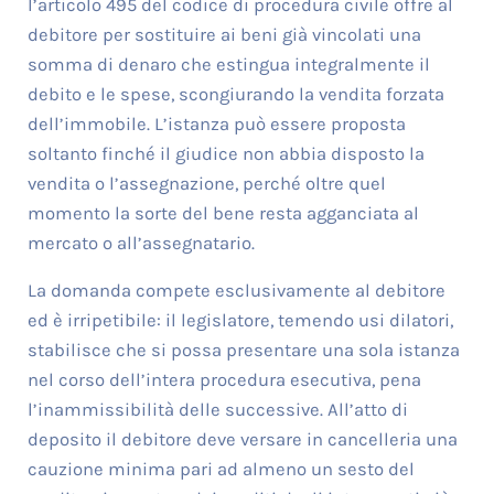
l’articolo 495 del codice di procedura civile offre al
debitore per sostituire ai beni già vincolati una
somma di denaro che estingua integralmente il
debito e le spese, scongiurando la vendita forzata
dell’immobile. L’istanza può essere proposta
soltanto finché il giudice non abbia disposto la
vendita o l’assegnazione, perché oltre quel
momento la sorte del bene resta agganciata al
mercato o all’assegnatario.
La domanda compete esclusivamente al debitore
ed è irripetibile: il legislatore, temendo usi dilatori,
stabilisce che si possa presentare una sola istanza
nel corso dell’intera procedura esecutiva, pena
l’inammissibilità delle successive. All’atto di
deposito il debitore deve versare in cancelleria una
cauzione minima pari ad almeno un sesto del