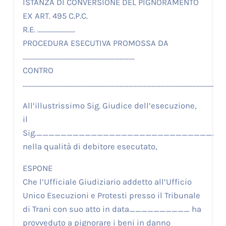
ISTANZA DI CONVERSIONE DEL PIGNORAMENTO
EX ART. 495 C.P.C.
R.E. …………………….
PROCEDURA ESECUTIVA PROMOSSA DA
………………………………………………………………..
CONTRO
…………………………………………………………………………………………………………………
All’illustrissimo Sig. Giudice dell’esecuzione,
il
Sig._______________________________
nella qualità di debitore esecutato,
ESPONE
Che l’Ufficiale Giudiziario addetto all’Ufficio
Unico Esecuzioni e Protesti presso il Tribunale
di Trani con suo atto in data__________ ha
provveduto a pignorare i beni in danno