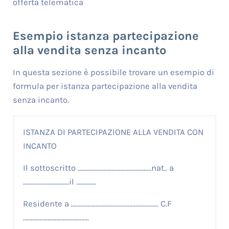
offerta telematica
Esempio istanza partecipazione
alla vendita senza incanto
In questa sezione è possibile trovare un esempio di
formula per istanza partecipazione alla vendita
senza incanto.
ISTANZA DI PARTECIPAZIONE ALLA VENDITA CON
INCANTO
Il sottoscritto …………………………………………nat.. a
…………………………il ………….
Residente a ………………………………………………… C.F
…………………………………….