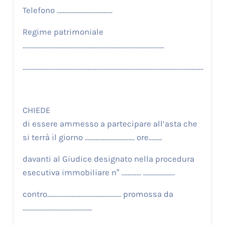
Telefono ……………………………….
Regime patrimoniale
………………………………………………………………………………….
…………………………………………………………………………………………………………
CHIEDE
di essere ammesso a partecipare all’asta che
si terrà il giorno …………………………… ore………
davanti al Giudice designato nella procedura
esecutiva immobiliare n° …………. …………………
contro…………………………………………. promossa da
……………………………………….