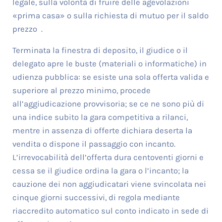
legale, sulla volontà di fruire delle agevolazioni
«prima casa» o sulla richiesta di mutuo per il saldo
prezzo .
Terminata la finestra di deposito, il giudice o il
delegato apre le buste (materiali o informatiche) in
udienza pubblica: se esiste una sola offerta valida e
superiore al prezzo minimo, procede
all’aggiudicazione provvisoria; se ce ne sono più di
una indice subito la gara competitiva a rilanci,
mentre in assenza di offerte dichiara deserta la
vendita o dispone il passaggio con incanto.
L’irrevocabilità dell’offerta dura centoventi giorni e
cessa se il giudice ordina la gara o l’incanto; la
cauzione dei non aggiudicatari viene svincolata nei
cinque giorni successivi, di regola mediante
riaccredito automatico sul conto indicato in sede di