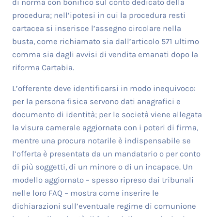
di norma con bonifico sul conto dedicato della
procedura; nell’ipotesi in cui la procedura resti
cartacea si inserisce l’assegno circolare nella
busta, come richiamato sia dall’articolo 571 ultimo
comma sia dagli avvisi di vendita emanati dopo la
riforma Cartabia.
L’offerente deve identificarsi in modo inequivoco:
per la persona fisica servono dati anagrafici e
documento di identità; per le società viene allegata
la visura camerale aggiornata con i poteri di firma,
mentre una procura notarile è indispensabile se
l’offerta è presentata da un mandatario o per conto
di più soggetti, di un minore o di un incapace. Un
modello aggiornato – spesso ripreso dai tribunali
nelle loro FAQ – mostra come inserire le
dichiarazioni sull’eventuale regime di comunione