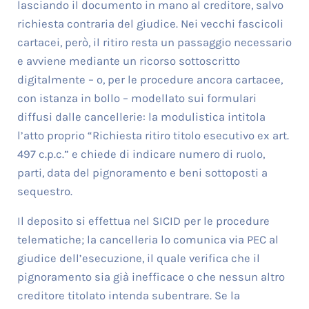
lasciando il documento in mano al creditore, salvo
richiesta contraria del giudice. Nei vecchi fascicoli
cartacei, però, il ritiro resta un passaggio necessario
e avviene mediante un ricorso sottoscritto
digitalmente – o, per le procedure ancora cartacee,
con istanza in bollo – modellato sui formulari
diffusi dalle cancellerie: la modulistica intitola
l’atto proprio “Richiesta ritiro titolo esecutivo ex art.
497 c.p.c.” e chiede di indicare numero di ruolo,
parti, data del pignoramento e beni sottoposti a
sequestro.
Il deposito si effettua nel SICID per le procedure
telematiche; la cancelleria lo comunica via PEC al
giudice dell’esecuzione, il quale verifica che il
pignoramento sia già inefficace o che nessun altro
creditore titolato intenda subentrare. Se la