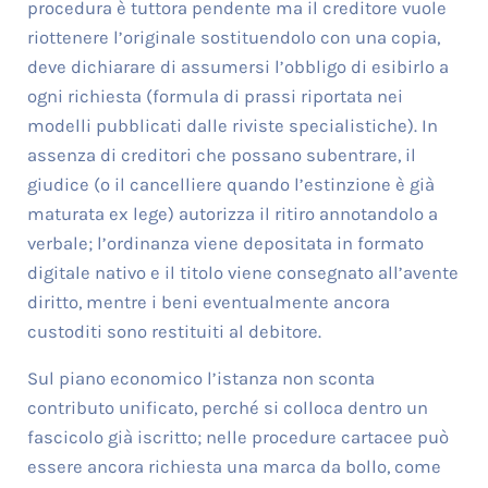
procedura è tuttora pendente ma il creditore vuole
riottenere l’originale sostituendolo con una copia,
deve dichiarare di assumersi l’obbligo di esibirlo a
ogni richiesta (formula di prassi riportata nei
modelli pubblicati dalle riviste specialistiche). In
assenza di creditori che possano subentrare, il
giudice (o il cancelliere quando l’estinzione è già
maturata ex lege) autorizza il ritiro annotandolo a
verbale; l’ordinanza viene depositata in formato
digitale nativo e il titolo viene consegnato all’avente
diritto, mentre i beni eventualmente ancora
custoditi sono restituiti al debitore.
Sul piano economico l’istanza non sconta
contributo unificato, perché si colloca dentro un
fascicolo già iscritto; nelle procedure cartacee può
essere ancora richiesta una marca da bollo, come