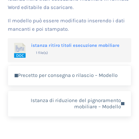
Word editabile da scaricare.
Il modello può essere modificato inserendo i dati
mancanti e poi stampato.
istanza ritiro titoli esecuzione mobiliare
1 file(s)
Previous Post:
Precetto per consegna o rilascio – Modello
Next Post:
Istanza di riduzione del pignoramento
mobiliare – Modello