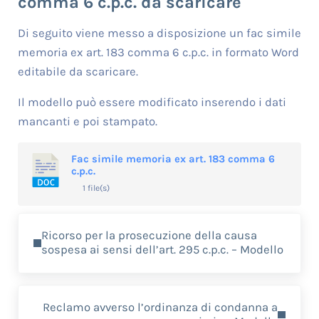
comma 6 c.p.c. da scaricare
Di seguito viene messo a disposizione un fac simile
memoria ex art. 183 comma 6 c.p.c. in formato Word
editabile da scaricare.
Il modello può essere modificato inserendo i dati
mancanti e poi stampato.
Fac simile memoria ex art. 183 comma 6
c.p.c.
1 file(s)
Previous Post:
Ricorso per la prosecuzione della causa
sospesa ai sensi dell’art. 295 c.p.c. – Modello
Next Post:
Reclamo avverso l’ordinanza di condanna a