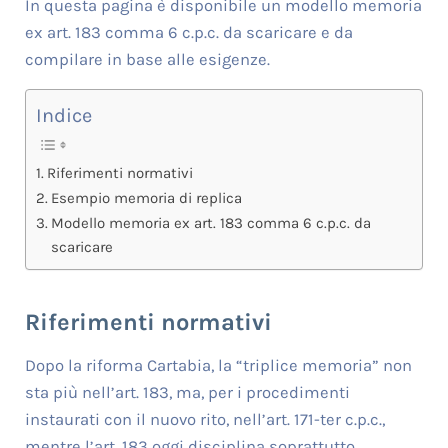
In questa pagina è disponibile un modello memoria
ex art. 183 comma 6 c.p.c. da scaricare e da
compilare in base alle esigenze.
Indice
Riferimenti normativi
Esempio memoria di replica
Modello memoria ex art. 183 comma 6 c.p.c. da
scaricare
Riferimenti normativi
Dopo la riforma Cartabia, la “triplice memoria” non
sta più nell’art. 183, ma, per i procedimenti
instaurati con il nuovo rito, nell’art. 171-ter c.p.c.,
mentre l’art. 183 oggi disciplina soprattutto