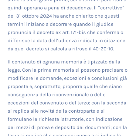
quindi operano a pena di decadenza. Il “correttivo”
del 31 ottobre 2024 ha anche chiarito che questi
termini iniziano a decorrere quando il giudice
pronuncia il decreto ex art. 171-bis che conferma o
differisce la data dell’udienza indicata in citazione:
da quel decreto si calcola a ritroso il 40-20-10.
Il contenuto di ognuna memoria è tipizzato dalla
legge. Con la prima memoria si possono precisare o
modificare le domande, eccezioni e conclusioni già
proposte e, soprattutto, proporre quelle che siano
conseguenza della riconvenzionale o delle
eccezioni del convenuto o del terzo; con la seconda
si replica alle novità della controparte e si
formulano le richieste istruttorie, con indicazione
dei mezzi di prova e deposito dei documenti; con la
terza si replica alle eccezioni nuove e si indica la