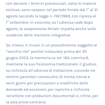
con decreto. I termini processuali, salvo le materie
escluse, sono sospesi nel periodo feriale dal 1° al 31
agosto secondo la legge n. 742/1969, con ripresa al
1° settembre. In concreto, se l’udienza cade dopo
agosto, la sospensione feriale impatta anche sulle
scadenze delle memorie integrative.
Se, invece, ti muovi in un procedimento soggetto al
“vecchio rito” perché instaurato prima del 30
giugno 2023, la memoria ex art. 183, comma 6,
mantiene la sua fisionomia tradizionale: il giudice,
su richiesta all’udienza di trattazione, concede tre
termini perentori consecutivi di trenta, trenta e
venti giorni per precisazioni o modifiche delle
domande ed eccezioni, per repliche e richieste
istruttorie con produzioni documentali e, infine, per
la sola prova contraria.