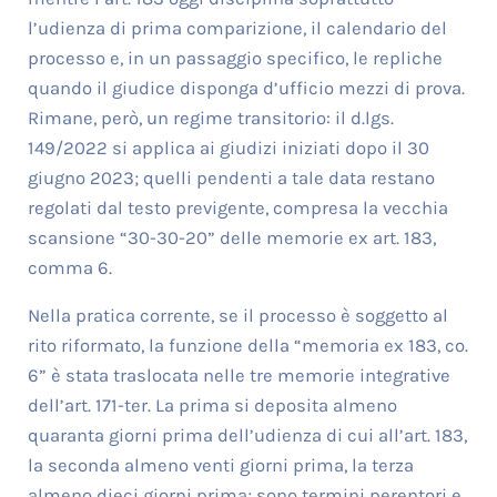
l’udienza di prima comparizione, il calendario del
processo e, in un passaggio specifico, le repliche
quando il giudice disponga d’ufficio mezzi di prova.
Rimane, però, un regime transitorio: il d.lgs.
149/2022 si applica ai giudizi iniziati dopo il 30
giugno 2023; quelli pendenti a tale data restano
regolati dal testo previgente, compresa la vecchia
scansione “30-30-20” delle memorie ex art. 183,
comma 6.
Nella pratica corrente, se il processo è soggetto al
rito riformato, la funzione della “memoria ex 183, co.
6” è stata traslocata nelle tre memorie integrative
dell’art. 171-ter. La prima si deposita almeno
quaranta giorni prima dell’udienza di cui all’art. 183,
la seconda almeno venti giorni prima, la terza
almeno dieci giorni prima; sono termini perentori e