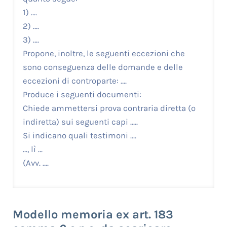
1) ….
2) ….
3) ….
Propone, inoltre, le seguenti eccezioni che
sono conseguenza delle domande e delle
eccezioni di controparte: ….
Produce i seguenti documenti:
Chiede ammettersi prova contraria diretta (o
indiretta) sui seguenti capi …..
Si indicano quali testimoni ….
…, lì …
(Avv. ….
Modello memoria ex art. 183