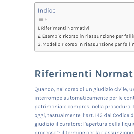
Indice
Riferimenti Normativi
Esempio ricorso in riassunzione per fall
Modello ricorso in riassunzione per fall
Riferimenti Normat
Quando, nel corso di un giudizio civile, un
interrompe automaticamente per le contr
patrimoniale compresi nella procedura. Lo
oggi, testualmente, l’art. 143 del Codice d
giudizio il curatore; l’apertura della liq
processo”; il termine per la riassunzione