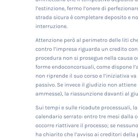
l’estinzione, fermo l’onere di perfezionare
strada sicura è completare deposito e not
interruzione.
Attenzione però al perimetro delle liti 
contro l’impresa riguarda un credito con
procedura non si prosegue nella causa ord
forme endoconcorsuali, come dispone l’art.
non riprende il suo corso e l’iniziativa va
passivo. Se invece il giudizio non attiene
ammesse), la riassunzione davanti al giu
Sui tempi e sulle ricadute processuali, la
calendario serrato: entro tre mesi dalla 
occorre riattivare il processo; se nessuno
ha chiarito che l’avviso ai creditori dell