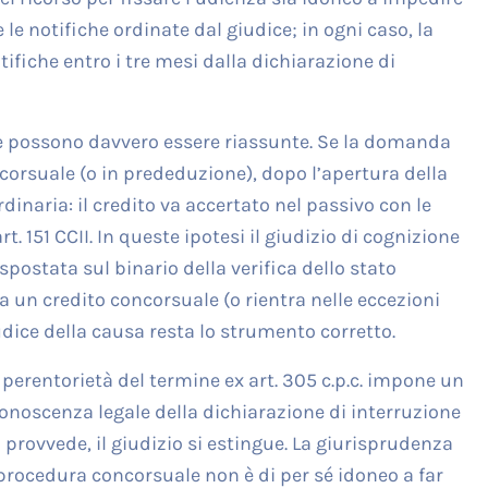
 le notifiche ordinate dal giudice; in ogni caso, la
ifiche entro i tre mesi dalla dichiarazione di
che possono davvero essere riassunte. Se la domanda
corsuale (o in prededuzione), dopo l’apertura della
inaria: il credito va accertato nel passivo con le
 151 CCII. In queste ipotesi il giudizio di cognizione
 spostata sul binario della verifica dello stato
 a un credito concorsuale (o rientra nelle eccezioni
dice della causa resta lo strumento corretto.
 perentorietà del termine ex art. 305 c.p.c. impone un
conoscenza legale della dichiarazione di interruzione
 provvede, il giudizio si estingue. La giurisprudenza
a procedura concorsuale non è di per sé idoneo a far