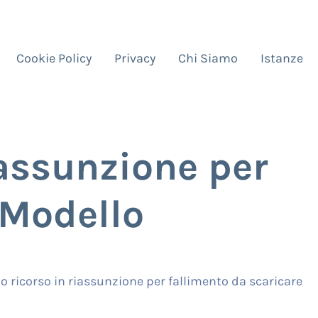
Cookie Policy
Privacy
Chi Siamo
Istanze
iassunzione per
 Modello
o ricorso in riassunzione per fallimento da scaricare