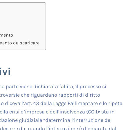
imento
imento da scaricare
ivi
a parte viene dichiarata fallita, il processo si
oversie che riguardano rapporti di diritto
 diceva l’art. 43 della Legge Fallimentare e lo ripete
ella crisi d’impresa e dell’insolvenza (CCII): sta in
uidazione giudiziale “determina l’interruzione del
 decorre da quando l’interruzione è dichiarata dal