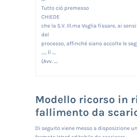
Tutto ciò premesso
CHIEDE
che la S.V. Ill.ma Voglia fissare, ai sens
del
processo, affinché siano accolte le seg
…., lì ….
(Avv. ….
Modello ricorso in 
fallimento da scari
Di seguito viene messo a disposizione un 