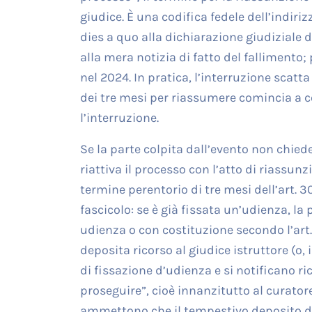
giudice. È una codifica fedele dell’indiri
dies a quo alla dichiarazione giudiziale 
alla mera notizia di fatto del fallimento
nel 2024. In pratica, l’interruzione scatt
dei tre mesi per riassumere comincia a c
l’interruzione.
Se la parte colpita dall’evento non chied
riattiva il processo con l’atto di riassunzi
termine perentorio di tre mesi dell’art. 3
fascicolo: se è già fissata un’udienza, l
udienza o con costituzione secondo l’art. 
deposita ricorso al giudice istruttore (o
di fissazione d’udienza e si notificano ri
proseguire”, cioè innanzitutto al curatore
ammettono che il tempestivo deposito del