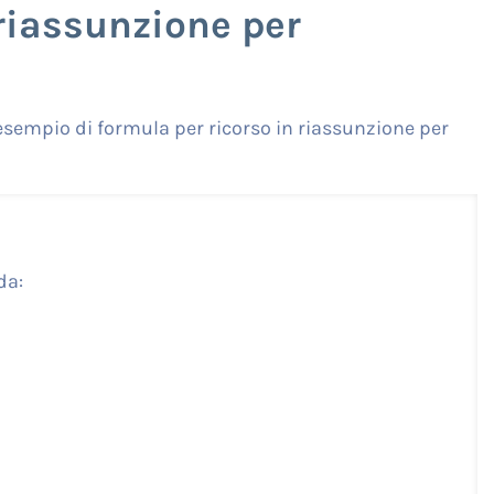
riassunzione per
 esempio di formula per ricorso in riassunzione per
da: