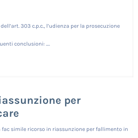
i dell’art. 303 c.p.c., l’udienza per la prosecuzione
uenti conclusioni: ….
riassunzione per
care
fac simile ricorso in riassunzione per fallimento in