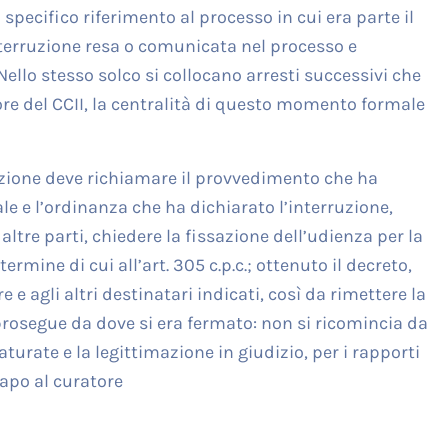
specifico riferimento al processo in cui era parte il
 interruzione resa o comunicata nel processo e
Nello stesso solco si collocano arresti successivi che
re del CCII, la centralità di questo momento formale
nzione deve richiamare il provvedimento che ha
le e l’ordinanza che ha dichiarato l’interruzione,
 altre parti, chiedere la fissazione dell’udienza per la
ermine di cui all’art. 305 c.p.c.; ottenuto il decreto,
e e agli altri destinatari indicati, così da rimettere la
prosegue da dove si era fermato: non si ricomincia da
urate e la legittimazione in giudizio, per i rapporti
capo al curatore