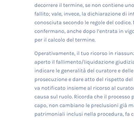
decorrere il termine, se non contiene uno 
fallito; vale, invece, la dichiarazione di
conosciuta secondo le regole del codice. 
confermano, anche dopo l’entrata in vigo
per il calcolo del termine.
Operativamente, il tuo ricorso in riassu
aperto il fallimento/liquidazione giudizia
indicare le generalità del curatore e delle
prosecuzione e dare atto del rispetto del t
va notificato insieme al ricorso al curator
causa sul ruolo. Ricorda che il processo 
capo, non cambiano le preclusioni già mat
patrimoniali inclusi nella procedura, fa 