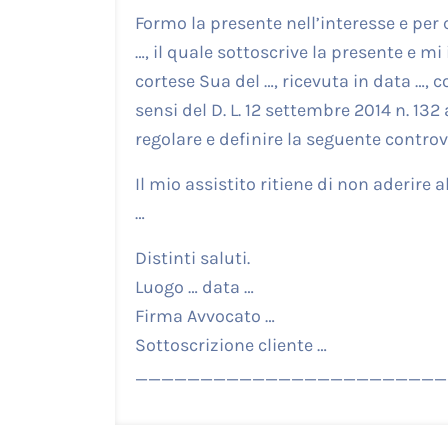
Formo la presente nell’interesse e per co
…, il quale sottoscrive la presente e mi 
cortese Sua del …, ricevuta in data …, co
sensi del D. L. 12 settembre 2014 n. 132
regolare e definire la seguente controv
Il mio assistito ritiene di non aderire a
…
Distinti saluti.
Luogo … data …
Firma Avvocato …
Sottoscrizione cliente …
________________________