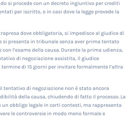
o si procede con un decreto ingiuntivo per crediti
ntati per iscritto, o in casi dove la legge prevede la
trapresa dove obbligatoria, si impedisce al giudice di
te si presenta in tribunale senza aver prima tentato
re con l’esame della causa. Durante la prima udienza,
ativo di negoziazione assistita, il giudice
 termine di 15 giorni per invitare formalmente l’altra
il tentativo di negoziazione non è stato ancora
dibilità della causa, chiudendo di fatto il processo. La
è un obbligo legale in certi contesti, ma rappresenta
olvere le controversie in modo meno formale e