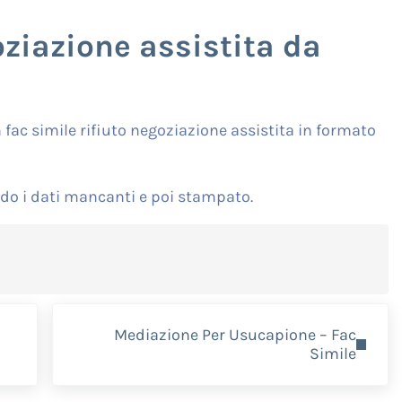
oziazione assistita da
fac simile rifiuto negoziazione assistita in formato
do i dati mancanti e poi stampato.
Next Post:
Mediazione Per Usucapione – Fac
Simile