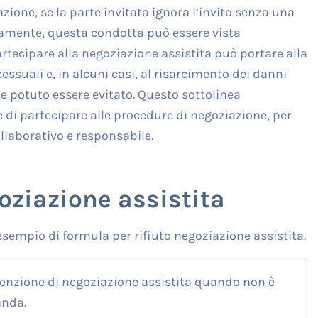
zione, se la parte invitata ignora l’invito senza una
citamente, questa condotta può essere vista
artecipare alla negoziazione assistita può portare alla
suali e, in alcuni casi, al risarcimento dei danni
 potuto essere evitato. Questo sottolinea
 di partecipare alle procedure di negoziazione, per
laborativo e responsabile.
oziazione assistita
esempio di formula per rifiuto negoziazione assistita.
nvenzione di negoziazione assistita quando non è
anda.