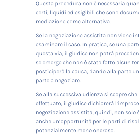
Questa procedura non è necessaria quand
certi, liquidi ed esigibili che sono docume
mediazione come alternativa.
Se la negoziazione assistita non viene in
esaminare il caso. In pratica, se una par
questa via, il giudice non potrà procede
se emerge che non è stato fatto alcun tent
posticiperà la causa, dando alla parte un
parte a negoziare.
Se alla successiva udienza si scopre che 
effettuato, il giudice dichiarerà l’improce
negoziazione assistita, quindi, non solo 
anche un’opportunità per le parti di ris
potenzialmente meno oneroso.