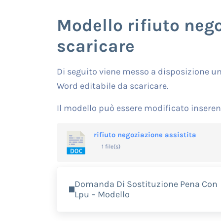
Modello rifiuto neg
scaricare
Di seguito viene messo a disposizione un 
Word editabile da scaricare.
Il modello può essere modificato inseren
rifiuto negoziazione assistita
1 file(s)
Previous Post:
Domanda Di Sostituzione Pena Con
Lpu – Modello