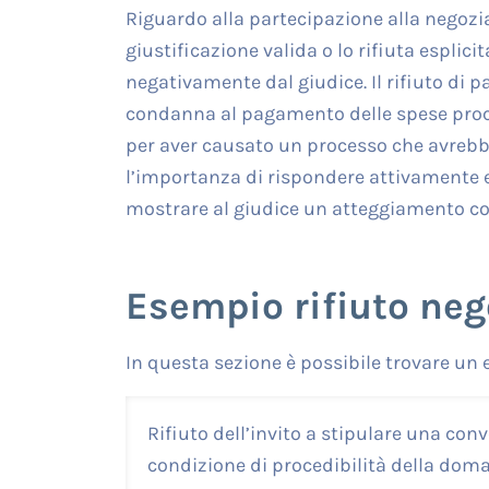
Riguardo alla partecipazione alla negozia
giustificazione valida o lo rifiuta espli
negativamente dal giudice. Il rifiuto di p
condanna al pagamento delle spese proces
per aver causato un processo che avrebbe
l’importanza di rispondere attivamente e
mostrare al giudice un atteggiamento col
Esempio rifiuto neg
In questa sezione è possibile trovare un 
Rifiuto dell’invito a stipulare una co
condizione di procedibilità della dom