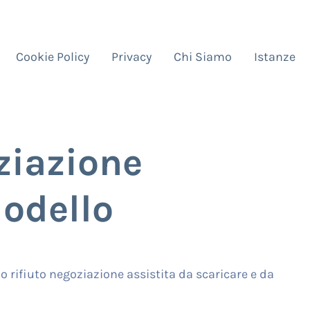
Cookie Policy
Privacy
Chi Siamo
Istanze
ziazione
Modello
 rifiuto negoziazione assistita da scaricare e da