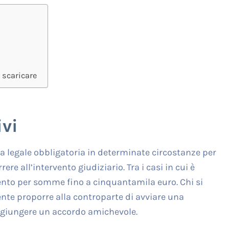
 scaricare
vi
a legale obbligatoria in determinate circostanze per
ere all’intervento giudiziario. Tra i casi in cui è
ento per somme fino a cinquantamila euro. Chi si
ente proporre alla controparte di avviare una
aggiungere un accordo amichevole.