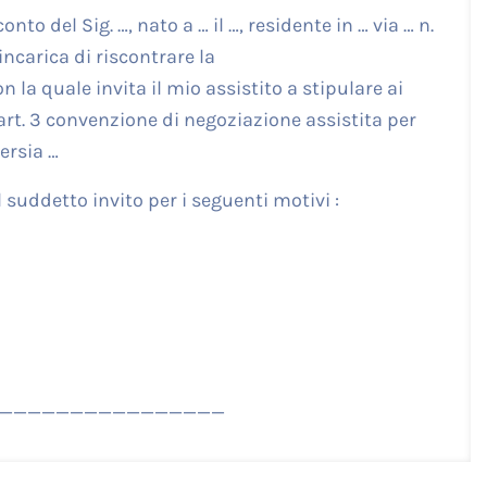
nto del Sig. …, nato a … il …, residente in … via … n.
incarica di riscontrare la
n la quale invita il mio assistito a stipulare ai
 art. 3 convenzione di negoziazione assistita per
ersia …
l suddetto invito per i seguenti motivi :
________________