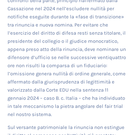
confronti della parte, principio riaffermato dalla
Cassazione nel 2024 nell’escludere nullità per
notifiche eseguite durante la «fase di transizione»
tra rinuncia e nuova nomina. Per evitare che
l’esercizio del diritto di difesa resti senza titolare, il
presidente del collegio o il giudice monocratico,
appena preso atto della rinuncia, deve nominare un
difensore d’ufficio se nelle successive ventiquattro
ore non risulti la comparsa di un fiduciario:
l’omissione genera nullità di ordine generale, come
affermato dalla giurisprudenza di legittimità e
valorizzato dalla Corte EDU nella sentenza 11
gennaio 2024 – caso B. c. Italia – che ha individuato
in tale meccanismo la pietra angolare del fair trial
nel nostro sistema.
Sul versante patrimoniale la rinuncia non estingue