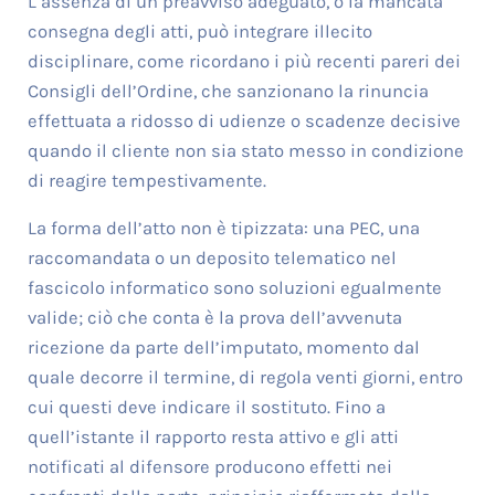
L’assenza di un preavviso adeguato, o la mancata
consegna degli atti, può integrare illecito
disciplinare, come ricordano i più recenti pareri dei
Consigli dell’Ordine, che sanzionano la rinuncia
effettuata a ridosso di udienze o scadenze decisive
quando il cliente non sia stato messo in condizione
di reagire tempestivamente.
La forma dell’atto non è tipizzata: una PEC, una
raccomandata o un deposito telematico nel
fascicolo informatico sono soluzioni egualmente
valide; ciò che conta è la prova dell’avvenuta
ricezione da parte dell’imputato, momento dal
quale decorre il termine, di regola venti giorni, entro
cui questi deve indicare il sostituto. Fino a
quell’istante il rapporto resta attivo e gli atti
notificati al difensore producono effetti nei