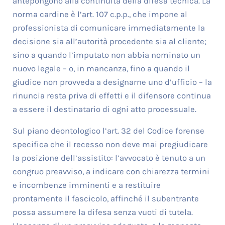
antepongono alla continuità della difesa tecnica. La
norma cardine è l’art. 107 c.p.p., che impone al
professionista di comunicare immediatamente la
decisione sia all’autorità procedente sia al cliente;
sino a quando l’imputato non abbia nominato un
nuovo legale – o, in mancanza, fino a quando il
giudice non provveda a designarne uno d’ufficio – la
rinuncia resta priva di effetti e il difensore continua
a essere il destinatario di ogni atto processuale.
Sul piano deontologico l’art. 32 del Codice forense
specifica che il recesso non deve mai pregiudicare
la posizione dell’assistito: l’avvocato è tenuto a un
congruo preavviso, a indicare con chiarezza termini
e incombenze imminenti e a restituire
prontamente il fascicolo, affinché il subentrante
possa assumere la difesa senza vuoti di tutela.