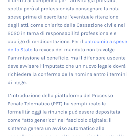
il diritto al compenso per l’attività già prestata;
spetta però al professionista consegnare la nota
spese prima di esercitare l’eventuale ritenzione
degli atti, come chiarito dalla Cassazione civile nel
2020 in tema di responsabilità professionale e
obbligo di rendicontazione. Per il
patrocinio a spese
dello Stato
la revoca del mandato non travolge
l’ammissione al beneficio, ma il difensore uscente
deve avvisare l’imputato che un nuovo legale dovrà
richiedere la conferma della nomina entro i termini
di legge.
L’introduzione della piattaforma del Processo
Penale Telematico (PPT) ha semplificato le
formalità: oggi la rinuncia può essere depositata
come “atto generico” nel fascicolo digitale; il
sistema genera un avviso automatico alla