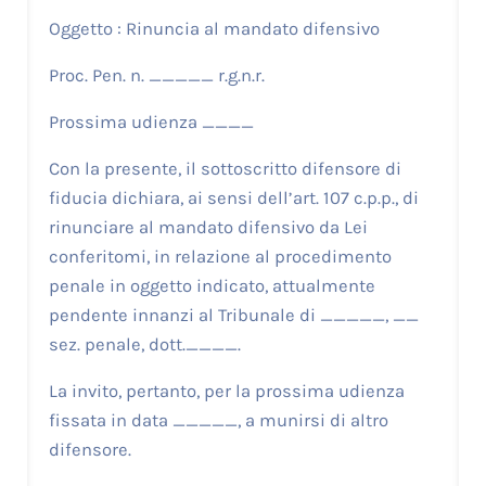
Oggetto : Rinuncia al mandato difensivo
Proc. Pen. n. _____ r.g.n.r.
Prossima udienza ____
Con la presente, il sottoscritto difensore di
fiducia dichiara, ai sensi dell’art. 107 c.p.p., di
rinunciare al mandato difensivo da Lei
conferitomi, in relazione al procedimento
penale in oggetto indicato, attualmente
pendente innanzi al Tribunale di _____, __
sez. penale, dott.____.
La invito, pertanto, per la prossima udienza
fissata in data _____, a munirsi di altro
difensore.