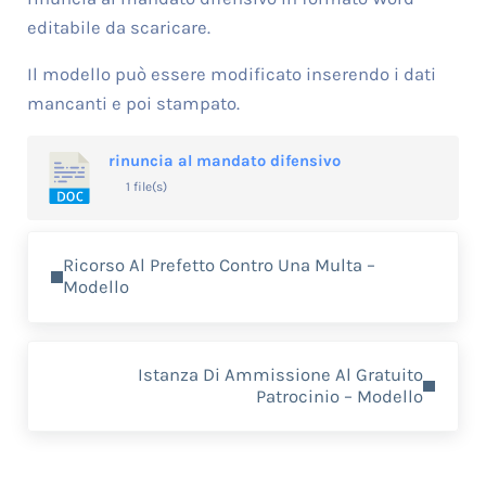
editabile da scaricare.
Il modello può essere modificato inserendo i dati
mancanti e poi stampato.
rinuncia al mandato difensivo
1 file(s)
Previous Post:
Ricorso Al Prefetto Contro Una Multa –
Modello
Next Post:
Istanza Di Ammissione Al Gratuito
Patrocinio – Modello