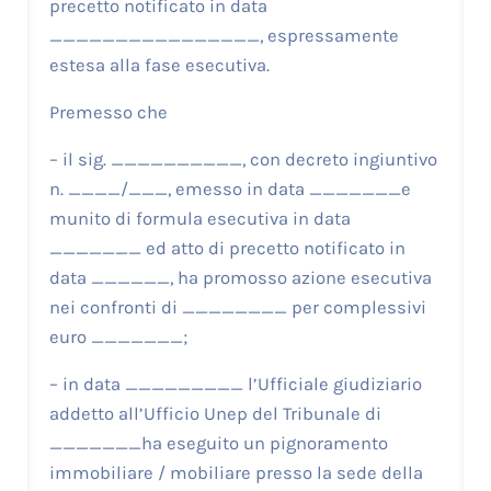
precetto notificato in data
________________, espressamente
estesa alla fase esecutiva.
Premesso che
– il sig. __________, con decreto ingiuntivo
n. ____/___, emesso in data _______e
munito di formula esecutiva in data
_______ ed atto di precetto notificato in
data ______, ha promosso azione esecutiva
nei confronti di ________ per complessivi
euro _______;
– in data _________ l’Ufficiale giudiziario
addetto all’Ufficio Unep del Tribunale di
_______ha eseguito un pignoramento
immobiliare / mobiliare presso la sede della