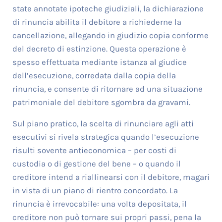
state annotate ipoteche giudiziali, la dichiarazione
di rinuncia abilita il debitore a richiederne la
cancellazione, allegando in giudizio copia conforme
del decreto di estinzione. Questa operazione è
spesso effettuata mediante istanza al giudice
dell’esecuzione, corredata dalla copia della
rinuncia, e consente di ritornare ad una situazione
patrimoniale del debitore sgombra da gravami.
Sul piano pratico, la scelta di rinunciare agli atti
esecutivi si rivela strategica quando l’esecuzione
risulti sovente antieconomica – per costi di
custodia o di gestione del bene – o quando il
creditore intend a riallinearsi con il debitore, magari
in vista di un piano di rientro concordato. La
rinuncia è irrevocabile: una volta depositata, il
creditore non può tornare sui propri passi, pena la