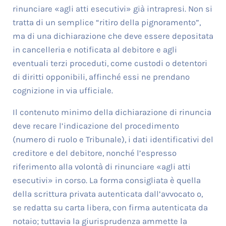
rinunciare «agli atti esecutivi» già intrapresi. Non si
tratta di un semplice “ritiro della pignoramento”,
ma di una dichiarazione che deve essere depositata
in cancelleria e notificata al debitore e agli
eventuali terzi proceduti, come custodi o detentori
di diritti opponibili, affinché essi ne prendano
cognizione in via ufficiale.
Il contenuto minimo della dichiarazione di rinuncia
deve recare l’indicazione del procedimento
(numero di ruolo e Tribunale), i dati identificativi del
creditore e del debitore, nonché l’espresso
riferimento alla volontà di rinunciare «agli atti
esecutivi» in corso. La forma consigliata è quella
della scrittura privata autenticata dall’avvocato o,
se redatta su carta libera, con firma autenticata da
notaio; tuttavia la giurisprudenza ammette la