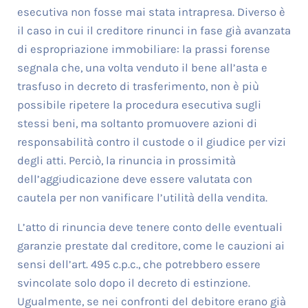
esecutiva non fosse mai stata intrapresa. Diverso è
il caso in cui il creditore rinunci in fase già avanzata
di espropriazione immobiliare: la prassi forense
segnala che, una volta venduto il bene all’asta e
trasfuso in decreto di trasferimento, non è più
possibile ripetere la procedura esecutiva sugli
stessi beni, ma soltanto promuovere azioni di
responsabilità contro il custode o il giudice per vizi
degli atti. Perciò, la rinuncia in prossimità
dell’aggiudicazione deve essere valutata con
cautela per non vanificare l’utilità della vendita.
L’atto di rinuncia deve tenere conto delle eventuali
garanzie prestate dal creditore, come le cauzioni ai
sensi dell’art. 495 c.p.c., che potrebbero essere
svincolate solo dopo il decreto di estinzione.
Ugualmente, se nei confronti del debitore erano già